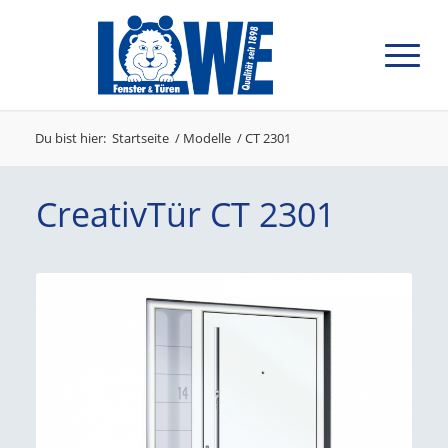
Du bist hier:
Startseite
/
Modelle
/
CT 2301
CreativTür CT 2301