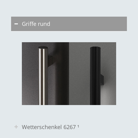
Griffe rund
Wetterschenkel 6267 ¹