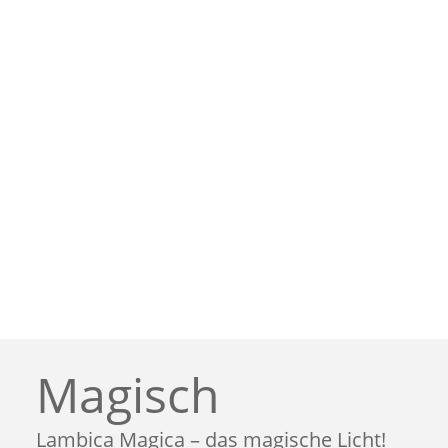
Magisch
Lambica Magica – das magische Licht!