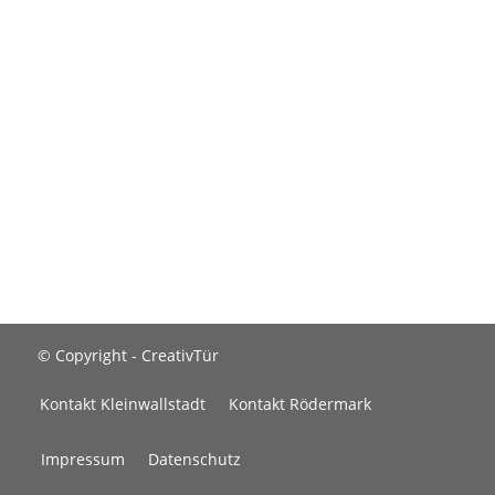
© Copyright - CreativTür
Kontakt Kleinwallstadt
Kontakt Rödermark
Impressum
Datenschutz