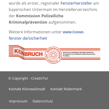
wurde als erster, regionaler
Fensterhersteller
am
bayerischen Untermain im Herstellerverzeichnis
der
Kommission Polizeiliche
Kriminalprävention
aufgenommen.
Weitere Informationen unter
www.loewe-
fenster.de/sicherheit
© Copyright - CreativTür
Kontakt Kleinwallstadt
Kontakt Rödermark
Impressum
Datenschutz