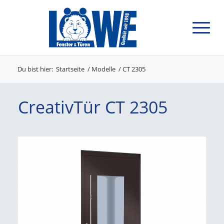
Du bist hier:
Startseite
/
Modelle
/
CT 2305
CreativTür CT 2305