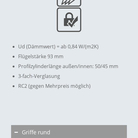
Ud (Dämmwert) = ab 0,84 W/(m2K)
Flügelstärke 93 mm
Profilzylinderlänge außen/innen: 50/45 mm
3-fach-Verglasung
RC2 (gegen Mehrpreis möglich)
Griffe rund